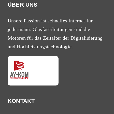
ÜBER UNS
Unsere Passion ist schnelles Internet für
jedermann. Glas­faser­leitungen sind die
Motoren für das Zeitalter der Digi­tali­sierung
und Hoch­leistungs­technologie.
KONTAKT