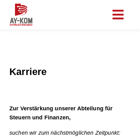
Zum
Inhalt
Togg
springen
Navi
Karriere
L
Zur Verstärkung unserer Abteilung für
Steuern und Finanzen,
suchen wir zum nächstmöglichen Zeitpunkt:
Schade