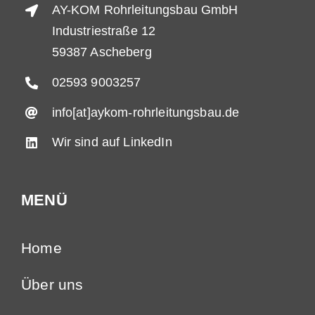
AY-KOM Rohrleitungsbau GmbH
Industriestraße 12
59387 Ascheberg
02593 9003257
info[at]aykom-rohrleitungsbau.de
Wir sind auf LinkedIn
MENÜ
Home
Über uns