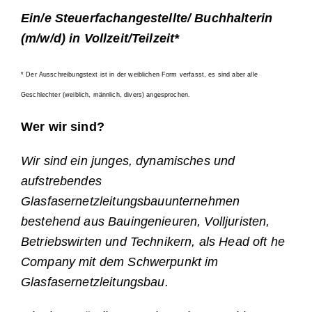
Ein/e Steuerfachangestellte/ Buchhalterin
(m/w/d) in Vollzeit/Teilzeit*
* Der Ausschreibungstext ist in der weiblichen Form verfasst, es sind aber alle
Geschlechter (weiblich, männlich, divers) angesprochen.
Wer wir sind?
Wir sind ein junges, dynamisches und
aufstrebendes
Glasfasernetzleitungsbauunternehmen
bestehend aus Bauingenieuren, Volljuristen,
Betriebswirten und Technikern, als Head oft he
Company mit dem Schwerpunkt im
Glasfasernetzleitungsbau.